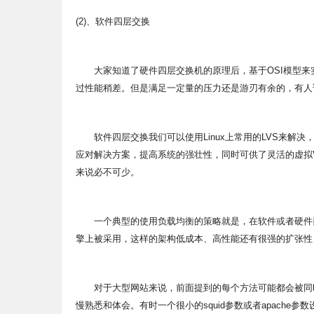
(2)、软件四层交换
大家知道了硬件四层交换机的原理后，基于OSI模型来
过性能稍差。但是满足一定量的压力还是游刃有余的，有人
软件四层交换我们可以使用Linux上常用的LVS来解决，LVS就是L
应对解决方案，提高系统的强壮性，同时可供了灵活的虚拟
来说必不可少。
一个典型的使用负载均衡的策略就是，在软件或者硬件四层
擎上被采用，这样的架构低成本、高性能还有很强的扩张性
对于大型网站来说，前面提到的每个方法可能都会被同时
慢熟悉和体会。有时一个很小的squid参数或者apache