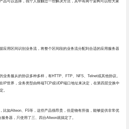
品可以选择，我个人接触过一些解决方法，其中有两个架构可以给大家
应用区间识别业务流，将整个区间段的业务流分配到合适的应用服务器
服从的协议多种多样，有HTTP、FTP、NFS、Telnet或其他协议。
IP世界，业务类型由终端TCP或UDP端口地址来决定，在第四层交换中
决定。
Alteon、F5等，这些产品很昂贵，但是物有所值，能够提供非常优
台服务器，只使用了三、四台Alteon就搞定了。