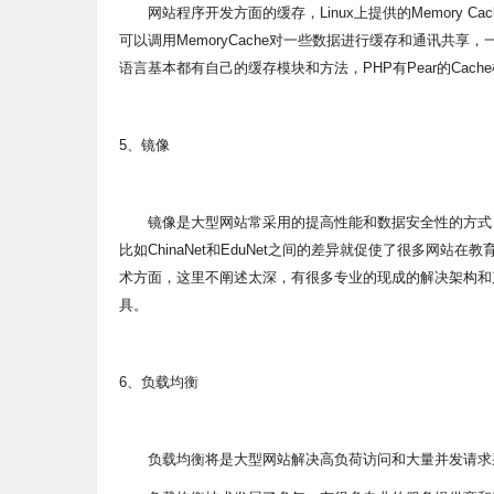
网站程序开发方面的缓存，Linux上提供的Memory Ca
可以调用MemoryCache对一些数据进行缓存和通讯共
语言基本都有自己的缓存模块和方法，PHP有Pear的Cach
5、镜像
镜像是大型网站常采用的提高性能和数据安全性的方式，
比如ChinaNet和EduNet之间的差异就促使了很多网
术方面，这里不阐述太深，有很多专业的现成的解决架构和产品
具。
6、负载均衡
负载均衡将是大型网站解决高负荷访问和大量并发请求