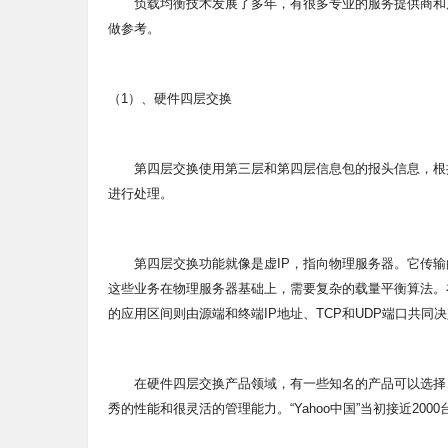
负载均衡技术发展了多年，有很多专业的服务提供商和产
做参考。
（1）、硬件四层交换
第四层交换使用第三层和第四层信息包的报头信息，根据
进行处理。
第四层交换功能就像是虚IP，指向物理服务器。它传输的业务
这些业务在物理服务器基础上，需要复杂的载量平衡算法。在
的应用区间则由源端和终端IP地址、TCP和UDP端口共同
在硬件四层交换产品领域，有一些知名的产品可以选择，比如
秀的性能和很灵活的管理能力。“Yahoo中国”当初接近2000