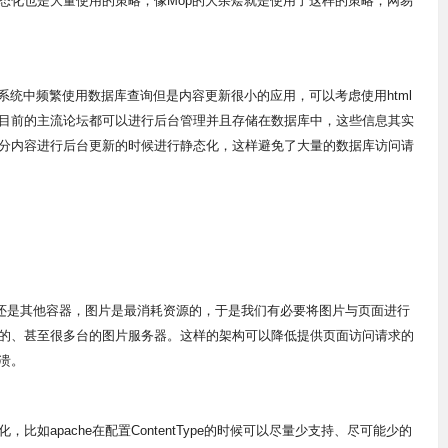
态化也是大量使用的策略，像Mop的大杂烩就是使用了这样的策略，网易
统中频繁使用数据库查询但是内容更新很小的应用，可以考虑使用html
目前的主流论坛都可以进行后台管理并且存储在数据库中，这些信息其实
分内容进行后台更新的时候进行静态化，这样避免了大量的数据库访问请
IS还是其他容器，图片是最消耗资源的，于是我们有必要将图片与页面进行
的、甚至很多台的图片服务器。这样的架构可以降低提供页面访问请求的
溃。
apache在配置ContentType的时候可以尽量少支持、尽可能少的