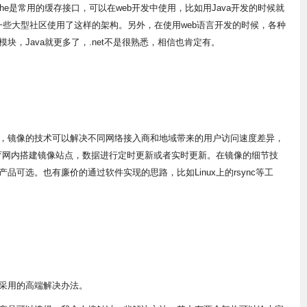
che是常用的缓存接口，可以在web开发中使用，比如用Java开发的时候就
享，一些大型社区使用了这样的架构。另外，在使用web语言开发的时候，各种
e模块，Java就更多了，.net不是很熟悉，相信也肯定有。
镜像的技术可以解决不同网络接入商和地域带来的用户访问速度差异，
站在教育网内搭建镜像站点，数据进行定时更新或者实时更新。在镜像的细节技
可选。也有廉价的通过软件实现的思路，比如Linux上的rsync等工
采用的高端解决办法。