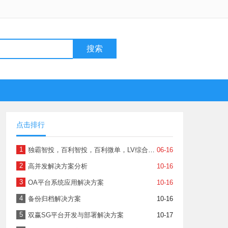
搜索
点击排行
1
独霸智投，百利智投，百利微单，LV综合跟单系列软件
06-16
2
高并发解决方案分析
10-16
3
OA平台系统应用解决方案
10-16
4
备份归档解决方案
10-16
5
双赢SG平台开发与部署解决方案
10-17