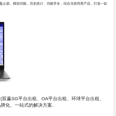
盈止损、模拟功能、历史统计、功能齐全，综合当前同类产品，打造一款
(双赢SG平台出租、OA平台出租、环球平台出租、
品牌化、一站式的解决方案.