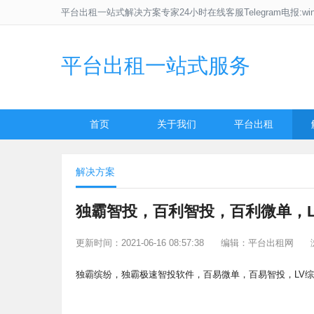
平台出租一站式解决方案专家24小时在线客服Telegram电报:win
平台出租一站式服务
首页
关于我们
平台出租
解决方案
独霸智投，百利智投，百利微单，
更新时间：2021-06-16 08:57:38
编辑：平台出租网
独霸缤纷，独霸极速智投软件，百易微单，百易智投，LV